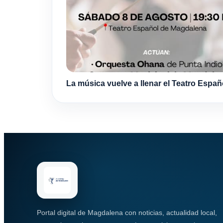
La música vuelve a llenar el Teatro Españ
Portal digital de Magdalena con noticias, actualidad local,