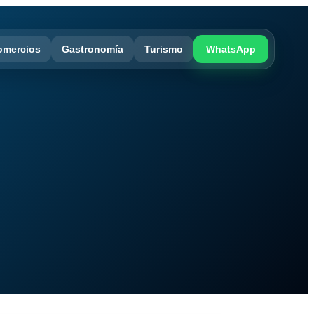
omercios
Gastronomía
Turismo
WhatsApp