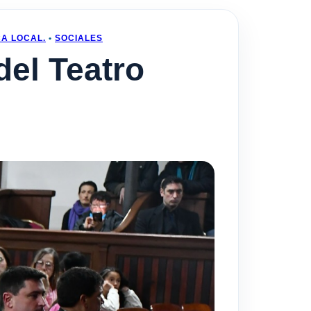
CA LOCAL.
•
SOCIALES
del Teatro