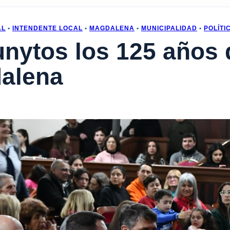
AL
•
INTENDENTE LOCAL
•
MAGDALENA
•
MUNICIPALIDAD
•
POLÍTI
nytos los 125 años 
alena