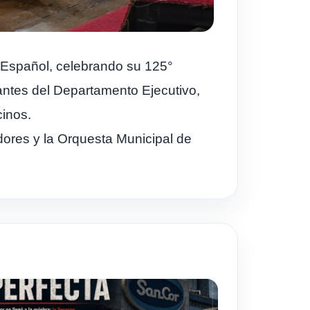
o Español, celebrando su 125°
rantes del Departamento Ejecutivo,
inos.
ores y la Orquesta Municipal de