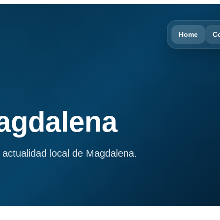
Home
C
Magdalena
 actualidad local de Magdalena.