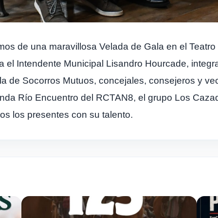
tamos de una maravillosa Velada de Gala en el Teatr
ada el Intendente Municipal Lisandro Hourcade, integ
a de Socorros Mutuos, concejales, consejeros y vec
banda Río Encuentro del RCTAN8, el grupo Los Cazad
s los presentes con su talento.