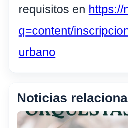
requisitos en
https:/
q=content/inscripcio
urbano
Noticias relacion