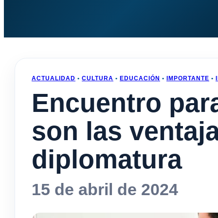
ACTUALIDAD
•
CULTURA
•
EDUCACIÓN
•
IMPORTANTE
•
Encuentro par
son las ventaj
diplomatura
15 de abril de 2024