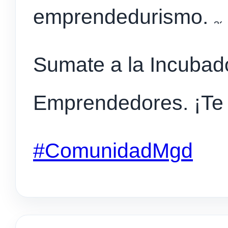
emprendedurismo.
Sumate a la Incuba
Emprendedores. ¡Te
#ComunidadMgd