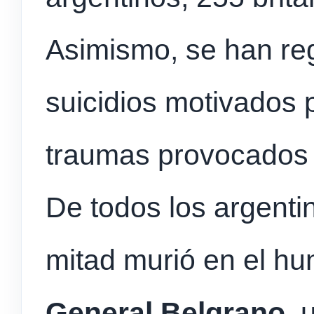
Asimismo, se han re
suicidios motivados 
traumas provocados 
De todos los argentino
mitad murió en el hu
General Belgrano
, 