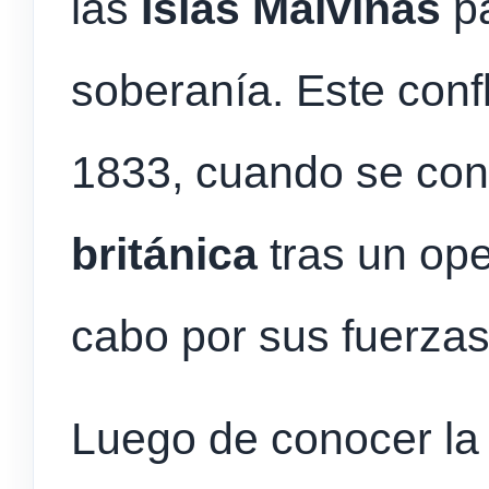
las
Islas Malvinas
pa
soberanía. Este con
1833, cuando se con
británica
tras un oper
cabo por sus fuerza
Luego de conocer la n