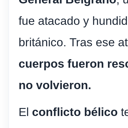
fue atacado y hundi
británico. Tras ese a
cuerpos fueron resc
no volvieron.
El
conflicto bélico
t