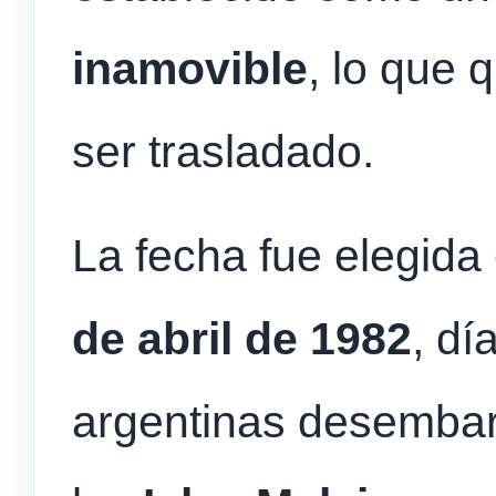
inamovible
, lo que 
ser trasladado.
La fecha fue elegid
de abril de 1982
, dí
argentinas desembar