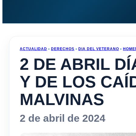
ACTUALIDAD
•
DERECHOS
•
DIA DEL VETERANO
•
HOME
2 DE ABRIL D
Y DE LOS CAÍ
MALVINAS
2 de abril de 2024