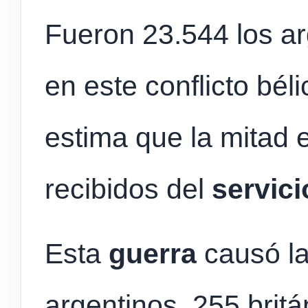
Fueron 23.544 los ar
en este conflicto bél
estima que la mitad 
recibidos del
servici
Esta
guerra
causó l
argentinos, 255 britá