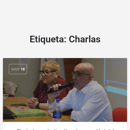
Etiqueta:
Charlas
MAR
18