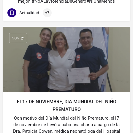
mejor. #NoALaViolenciaDeGénero#NiUnaMenos
Actualidad
+7
NOV
21
EL17 DE NOVIEMBRE, DIA MUNDIAL DEL NIÑO
PREMATURO
Con motivo del Día Mundial del Niño Prematuro, el17
de noviembre se llevó a cabo una charla a cargo de la
Dra. Patricia Cowen, médica neonatóloga del Hospital