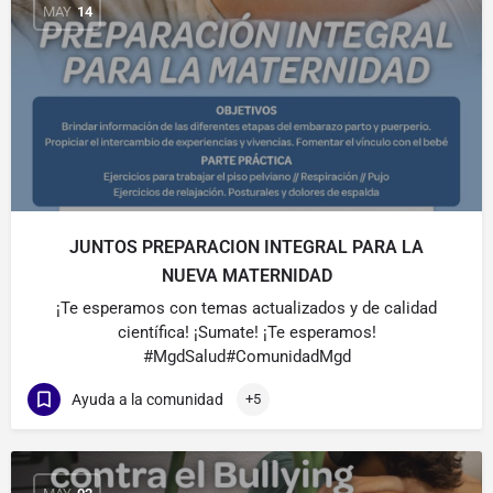
MAY
14
JUNTOS PREPARACION INTEGRAL PARA LA
NUEVA MATERNIDAD
¡Te esperamos con temas actualizados y de calidad
científica! ¡Sumate! ¡Te esperamos!
#MgdSalud#ComunidadMgd
Ayuda a la comunidad
+5