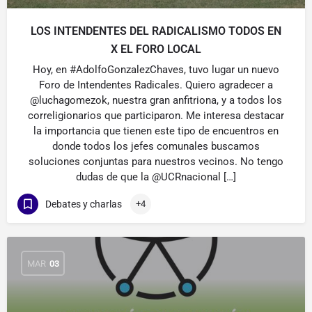
LOS INTENDENTES DEL RADICALISMO TODOS EN
X EL FORO LOCAL
Hoy, en #AdolfoGonzalezChaves, tuvo lugar un nuevo
Foro de Intendentes Radicales. Quiero agradecer a
@luchagomezok, nuestra gran anfitriona, y a todos los
correligionarios que participaron. Me interesa destacar
la importancia que tienen este tipo de encuentros en
donde todos los jefes comunales buscamos
soluciones conjuntas para nuestros vecinos. No tengo
dudas de que la @UCRnacional […]
Debates y charlas
+4
MAR
03