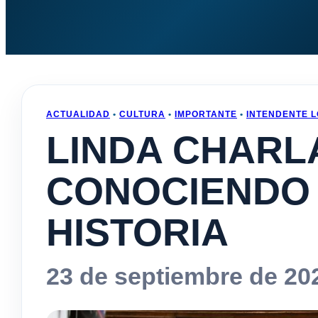
ACTUALIDAD
•
CULTURA
•
IMPORTANTE
•
INTENDENTE 
LINDA CHARL
CONOCIENDO
HISTORIA
23 de septiembre de 20