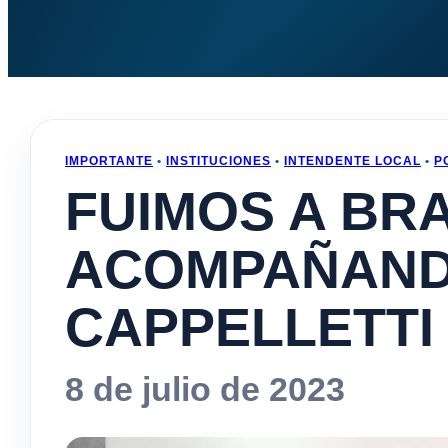
IMPORTANTE
•
INSTITUCIONES
•
INTENDENTE LOCAL
•
P
FUIMOS A BR
ACOMPAÑAND
CAPPELLETTI
8 de julio de 2023