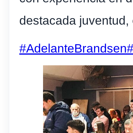
destacada juventud, 
#AdelanteBrandsen
#