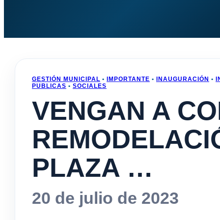
GESTIÓN MUNICIPAL
•
IMPORTANTE
•
INAUGURACIÓN
•
I
PUBLICAS
•
SOCIALES
VENGAN A CO
REMODELACIÓ
PLAZA …
20 de julio de 2023