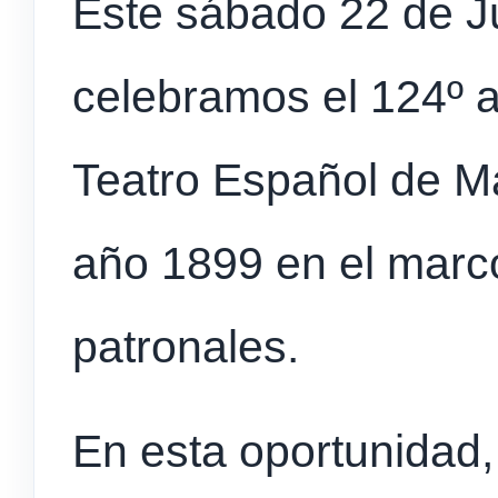
Este sábado 22 de Ju
celebramos el 124º a
Teatro Español de M
año 1899 en el marco
patronales.
En esta oportunidad,