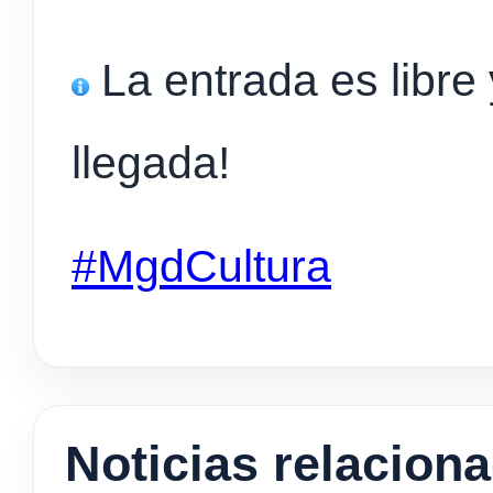
La entrada es libre 
llegada!
#MgdCultura
Noticias relacion