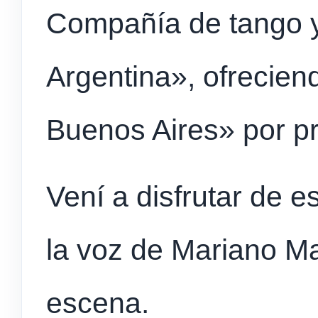
Compañía de tango 
Argentina», ofrecie
Buenos Aires» por p
Vení
a disfrutar de 
la voz de Mariano Ma
escena.