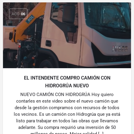
AGO
06
EL INTENDENTE COMPRO CAMIÓN CON
HIDROGRÚA NUEVO
NUEVO CAMIÓN CON HIDROGRÚA Hoy quiero
contarles en este video sobre el nuevo camión que
desde la gestión compramos con recursos de todos
los vecinos. Es un camión con Hidrogrúa que ya está
listo para trabajar en todos las obras que llevamos
adelante. Su compra requirió una inversión de 50