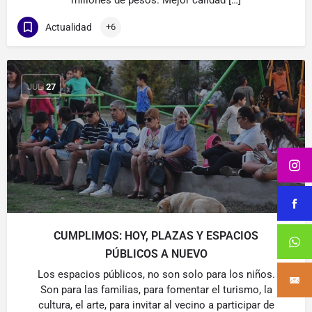
millones de pesos. Mejor calidad […]
Actualidad
+6
JUL
27
CUMPLIMOS: HOY, PLAZAS Y ESPACIOS
PÚBLICOS A NUEVO
Los espacios públicos, no son solo para los niños.
Son para las familias, para fomentar el turismo, la
cultura, el arte, para invitar al vecino a participar de