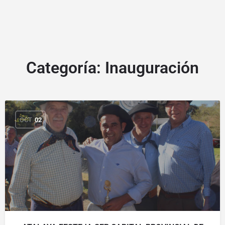
Categoría:
Inauguración
OCT
02