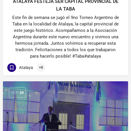
ATALAYA FESTEJA SER CAPITAL PROVINCIAL DE
LA TABA
Este fin de semana se jugó el 9no Torneo Argentino de
Taba en la localidad de Atalaya, la capital provincial de
este juego histórico. Acompañamos a la Asociación
Argentina durante este nuevo encuentro y vivimos una
hermosa jornada. Juntos volvimos a recuperar esta
tradición. Felicitaciones a todos los que trabajaron
para hacerlo posible! #Taba#atalaya
Atalaya
+8
SEP
24