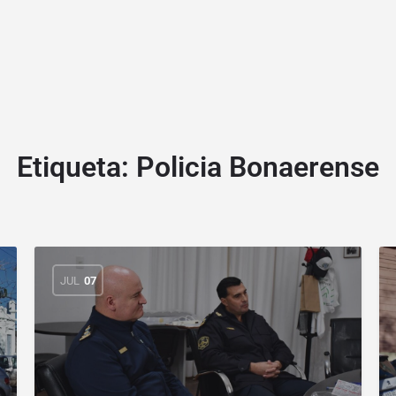
Etiqueta:
Policia Bonaerense
JUL
07