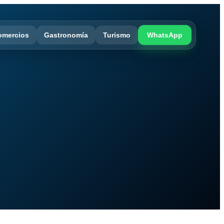
omercios
Gastronomía
Turismo
WhatsApp