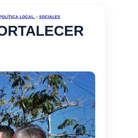
POLÍTICA LOCAL.
•
SOCIALES
ORTALECER