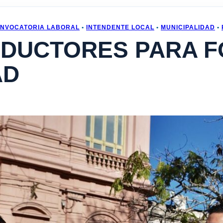
NVOCATORIA LABORAL
•
INTENDENTE LOCAL
•
MUNICIPALIDAD
•
DUCTORES PARA F
AD