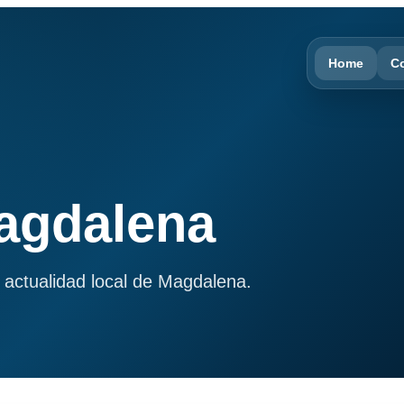
Home
C
Magdalena
 actualidad local de Magdalena.