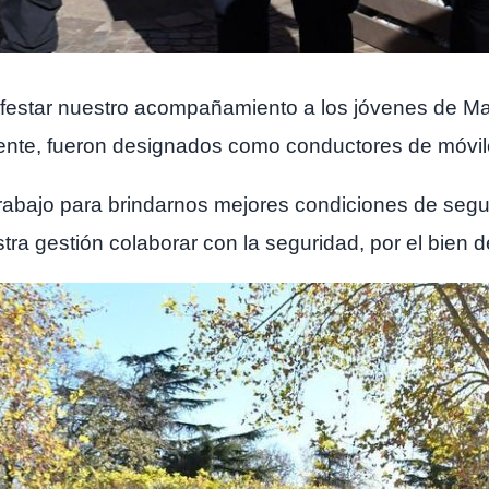
nifestar nuestro acompañamiento a los jóvenes de M
iente, fueron designados como conductores de móvile
trabajo para brindarnos mejores condiciones de segur
estra gestión colaborar
con la seguridad, por el bien 