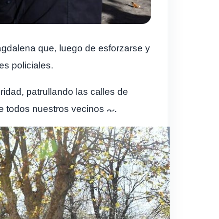
agdalena que, luego de esforzarse y
s policiales.
idad, patrullando las calles de
de todos nuestros vecinos
.