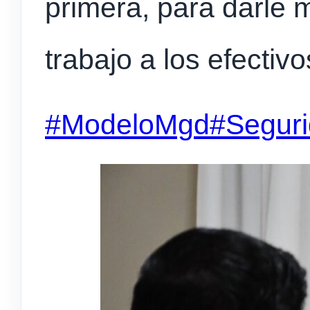
primera, para darle 
trabajo a los efectiv
#ModeloMgd
#Segur