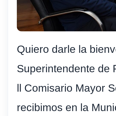
Quiero darle la bien
Superintendente de P
ll Comisario Mayor S
recibimos en la Munic