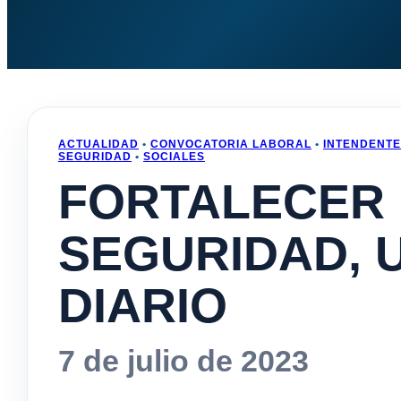
ACTUALIDAD
•
CONVOCATORIA LABORAL
•
INTENDENTE
SEGURIDAD
•
SOCIALES
FORTALECER
SEGURIDAD, 
DIARIO
7 de julio de 2023