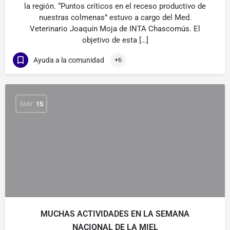
la región. “Puntos críticos en el receso productivo de
nuestras colmenas” estuvo a cargo del Med.
Veterinario Joaquín Moja de INTA Chascomús. El
objetivo de esta […]
Ayuda a la comunidad
+6
MAY
15
MUCHAS ACTIVIDADES EN LA SEMANA
NACIONAL DE LA MIEL