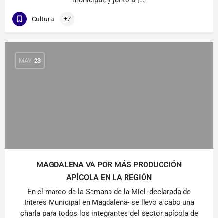
municipal; y junto a […]
Cultura
+7
MAY
23
MAGDALENA VA POR MÁS PRODUCCIÓN
APÍCOLA EN LA REGIÓN
En el marco de la Semana de la Miel -declarada de
Interés Municipal en Magdalena- se llevó a cabo una
charla para todos los integrantes del sector apícola de