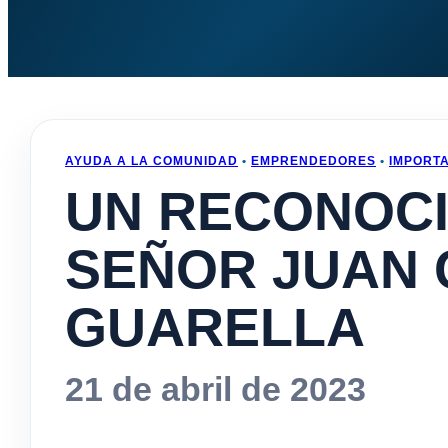
AYUDA A LA COMUNIDAD
•
EMPRENDEDORES
•
IMPORT
UN RECONOCI
SEÑOR JUAN
GUARELLA
21 de abril de 2023