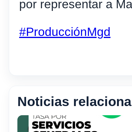
por representar a M
#ProducciónMgd
Noticias relacion