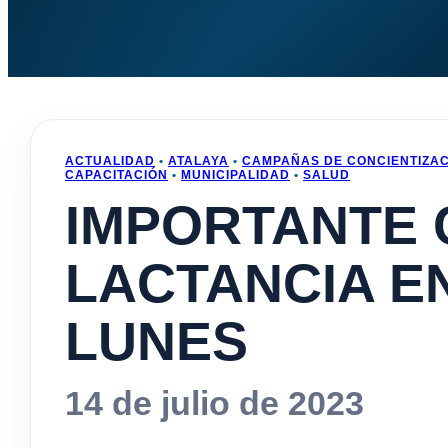
ACTUALIDAD
•
ATALAYA
•
CAMPAÑAS DE CONCIENTIZA
CAPACITACIÓN
•
MUNICIPALIDAD
•
SALUD
IMPORTANTE
LACTANCIA EN
LUNES
14 de julio de 2023