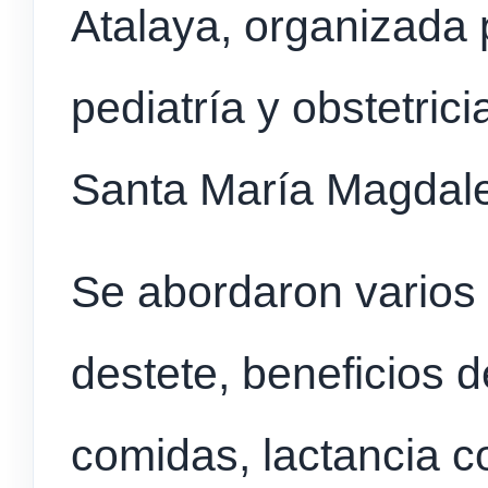
Atalaya, organizada p
pediatría y obstetric
Santa María Magdal
Se abordaron varios
destete, beneficios d
comidas, lactancia 