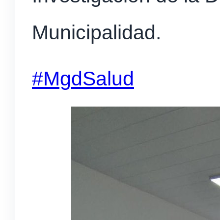
Municipalidad.
#MgdSalud