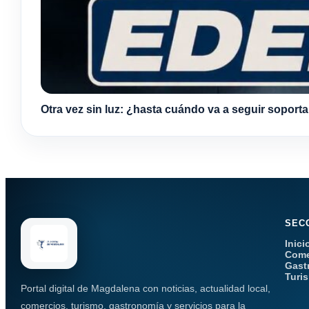
Otra vez sin luz: ¿hasta cuándo va a seguir soport
SEC
Inici
Come
Gast
Turi
Portal digital de Magdalena con noticias, actualidad local,
comercios, turismo, gastronomía y servicios para la