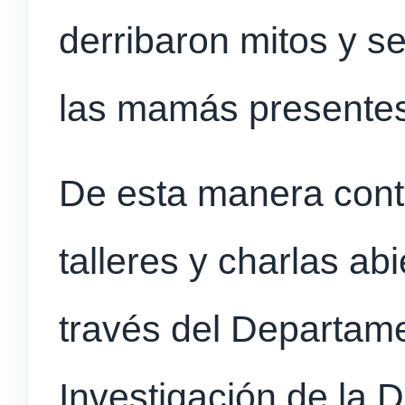
derribaron mitos y s
las mamás presentes
De
esta manera conti
talleres y charlas ab
través del Departam
Investigación de la D