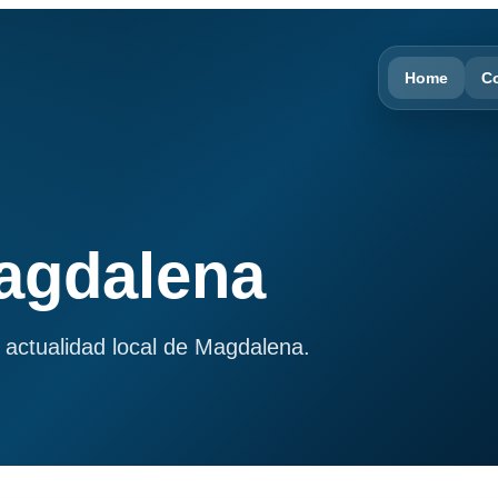
Home
C
Magdalena
 actualidad local de Magdalena.