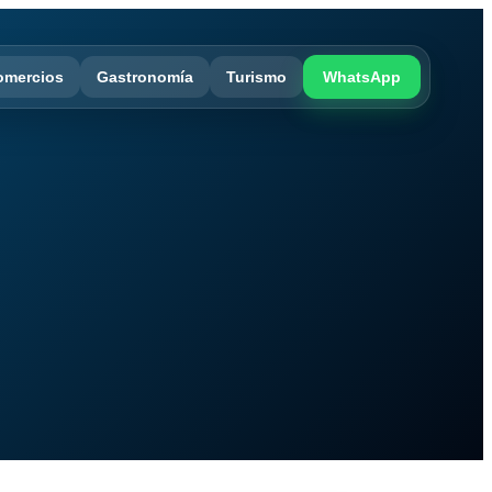
omercios
Gastronomía
Turismo
WhatsApp