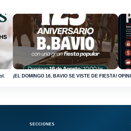
ol.
¡EL DOMINGO 16, BAVIO SE VISTE DE FIESTA!
OPINI
SECCIONES