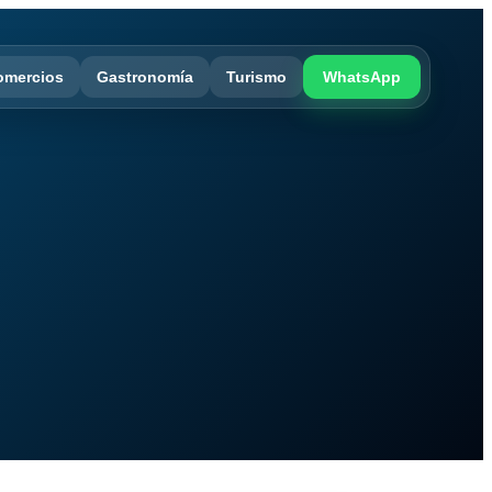
omercios
Gastronomía
Turismo
WhatsApp