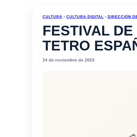
CULTURA
•
CULTURA DIGITAL
•
DIRECCIÓN D
FESTIVAL DE
TETRO ESPA
24 de noviembre de 2023