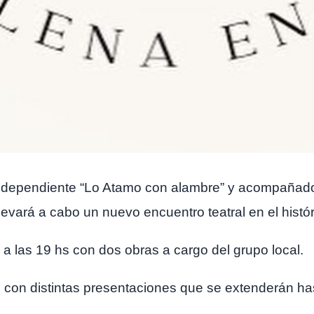
independiente “Lo Atamo con alambre” y acompañado
evará a cabo un nuevo encuentro teatral en el histó
 a las 19 hs con dos obras a cargo del grupo local.
s con distintas presentaciones que se extenderán ha