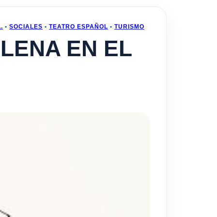
.
•
SOCIALES
•
TEATRO ESPAÑOL
•
TURISMO
LENA EN EL