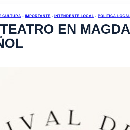
E CULTURA
•
IMPORTANTE
•
INTENDENTE LOCAL
•
POLÍTICA LOCAL
 TEATRO EN MAGDA
ÑOL