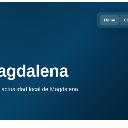
Home
C
Magdalena
 actualidad local de Magdalena.