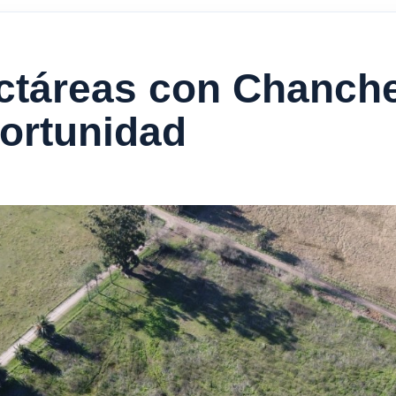
ctáreas con Chanche
ortunidad