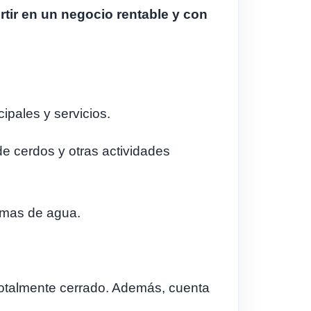
tir en un negocio rentable y con
ipales y servicios.
e cerdos y otras actividades
temas de agua.
totalmente cerrado. Además, cuenta