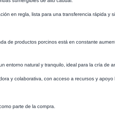
mbas sumergibles de alto caudal.
n en regla, lista para una transferencia rápida y s
nda de productos porcinos está en constante aument
n entorno natural y tranquilo, ideal para la cría de
a y colaborativa, con acceso a recursos y apoyo l
 como parte de la compra.