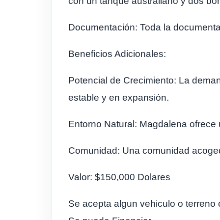
con un tanque australiano y dos bo
Documentación: Toda la documentació
Beneficios Adicionales:
Potencial de Crecimiento: La dema
estable y en expansión.
Entorno Natural: Magdalena ofrece u
Comunidad: Una comunidad acogedor
Valor: $150,000 Dolares
Se acepta algun vehiculo o terreno