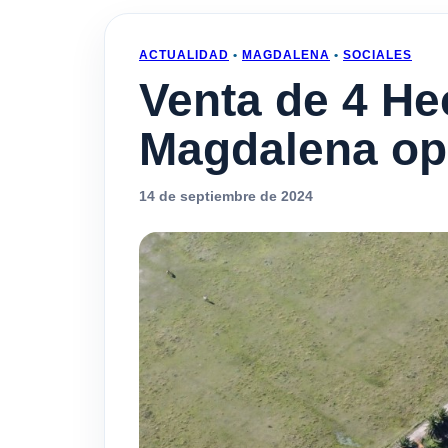
ACTUALIDAD
•
MAGDALENA
•
SOCIALES
Venta de 4 He
Magdalena op
14 de septiembre de 2024