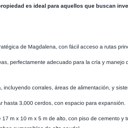
ropiedad es ideal para aquellos que buscan inver
atégica de Magdalena, con fácil acceso a rutas princ
eas, perfectamente adecuado para la cría y manejo d
ía, incluyendo corrales, áreas de alimentación, y sis
r hasta 3,000 cerdos, con espacio para expansión.
 17 m x 10 m x 5 m de alto, con piso de cemento y 