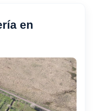
ría en