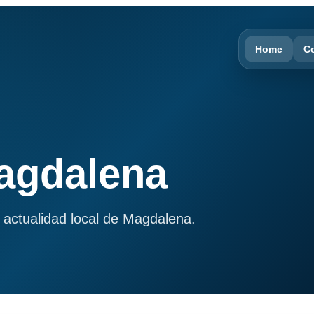
Home
C
Magdalena
 actualidad local de Magdalena.