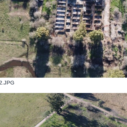
2.JPG