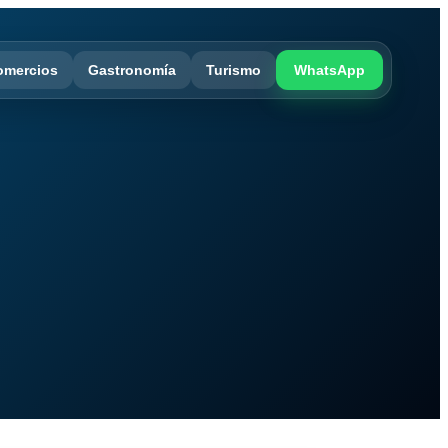
omercios
Gastronomía
Turismo
WhatsApp