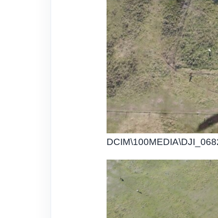
DCIM\100MEDIA\DJI_068