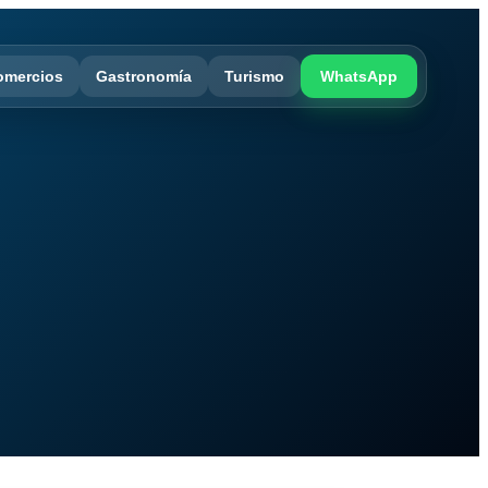
omercios
Gastronomía
Turismo
WhatsApp