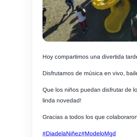
Hoy compartimos una divertida tarde 
Disfrutamos de música en vivo, bail
Que
los niños puedan disfrutar de 
linda novedad!
Gracias a todos los que colaboraron
#DiadelaNiñez
#ModeloMgd