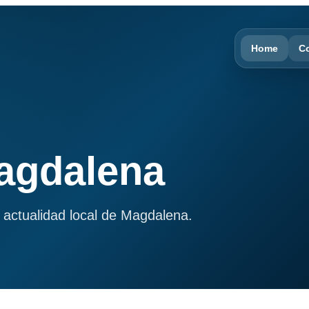
Home
C
Magdalena
 actualidad local de Magdalena.