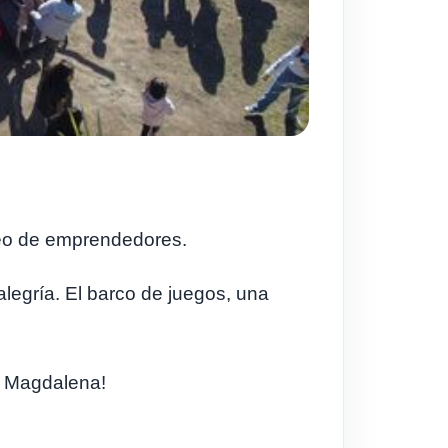
aseo de emprendedores.
legría. El barco de juegos, una
de Magdalena!