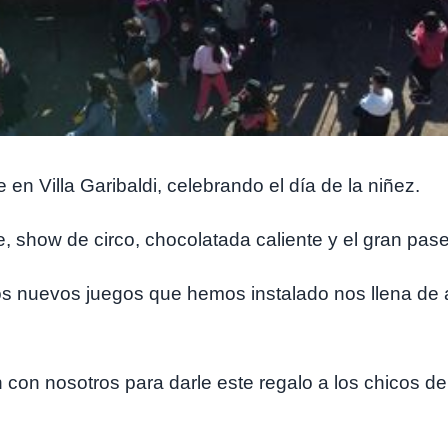
en Villa Garibaldi, celebrando el día de la niñez.
e, show de circo, chocolatada caliente y el gran p
los nuevos juegos que hemos instalado nos llena de a
 con nosotros para darle este regalo a los chicos 