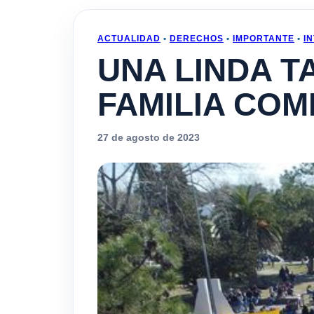
ACTUALIDAD
•
DERECHOS
•
IMPORTANTE
•
I
UNA LINDA T
FAMILIA COM
27 de agosto de 2023