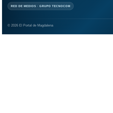
RED DE MEDIOS · GRUPO TECNOCOM
© 2026 El Portal de Magdalena