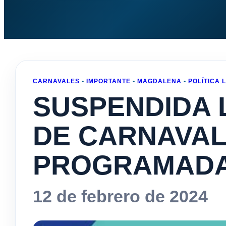
CARNAVALES
•
IMPORTANTE
•
MAGDALENA
•
POLÍTICA 
SUSPENDIDA 
DE CARNAVA
PROGRAMAD
12 de febrero de 2024