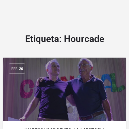
Etiqueta:
Hourcade
FEB
20