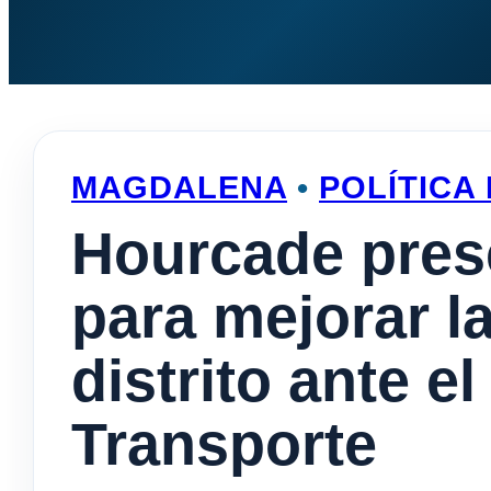
MAGDALENA
•
POLÍTICA
Hourcade pres
para mejorar l
distrito ante el
Transporte