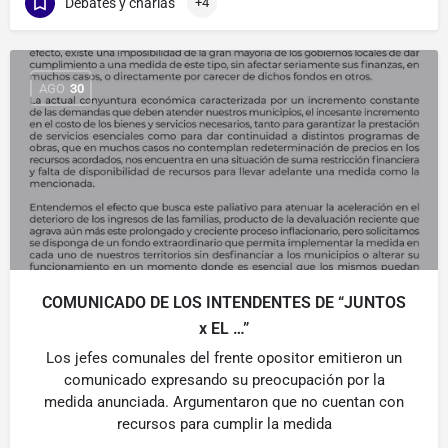
Debates y charlas
+4
AGO
30
COMUNICADO DE LOS INTENDENTES DE “JUNTOS
x EL …”
Los jefes comunales del frente opositor emitieron un
comunicado expresando su preocupación por la
medida anunciada. Argumentaron que no cuentan con
recursos para cumplir la medida