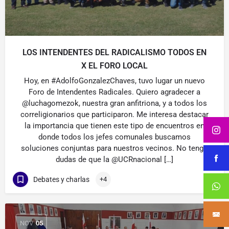
LOS INTENDENTES DEL RADICALISMO TODOS EN
X EL FORO LOCAL
Hoy, en #AdolfoGonzalezChaves, tuvo lugar un nuevo
Foro de Intendentes Radicales. Quiero agradecer a
@luchagomezok, nuestra gran anfitriona, y a todos los
correligionarios que participaron. Me interesa destacar
la importancia que tienen este tipo de encuentros en
donde todos los jefes comunales buscamos
soluciones conjuntas para nuestros vecinos. No tengo
dudas de que la @UCRnacional […]
Debates y charlas
+4
NOV
05