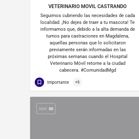
VETERINARIO MOVIL CASTRANDO
Seguimos cubriendo las necesidades de cada
localidad. ¡No dejes de traer a tu mascota! Te
informamos que, debido a la alta demanda de
turnos para castraciones en Magdalena,
aquellas personas que lo solicitaron
previamente serán informadas en las
próximas semanas cuando el Hospital
Veterinario Móvil retorne a la ciudad
cabecera. #ComunidadMgd
Importante
+5
MAY
30