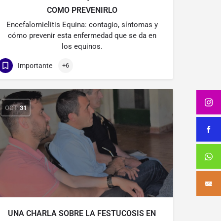
COMO PREVENIRLO
Encefalomielitis Equina: contagio, síntomas y
cómo prevenir esta enfermedad que se da en
los equinos.
Importante
+6
OCT
31
UNA CHARLA SOBRE LA FESTUCOSIS EN