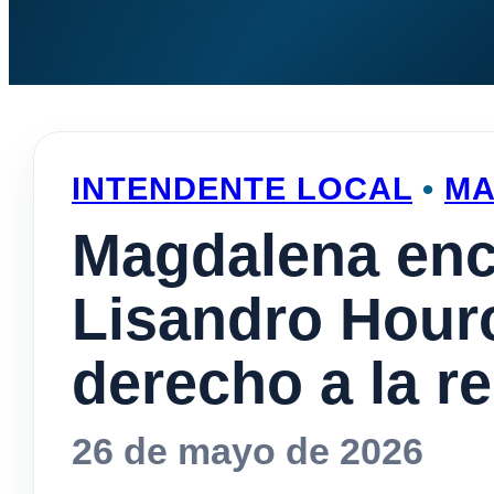
INTENDENTE LOCAL
•
MA
Magdalena enc
Lisandro Hourc
derecho a la r
26 de mayo de 2026