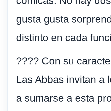
cómicas. No hay dos
gusta gusta sorprend
distinto en cada func
???? Con su caracterí
Las Abbas invitan a
a sumarse a esta pr