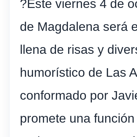
?Este viernes 4 de o
de Magdalena será e
llena de risas y dive
humorístico de Las A
conformado por Javier
promete una función i