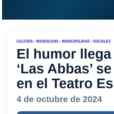
CULTURA
•
MAGDALENA
•
MUNICIPALIDAD
•
SOCIALES
El humor llega
‘Las Abbas’ se
en el Teatro E
4 de octubre de 2024