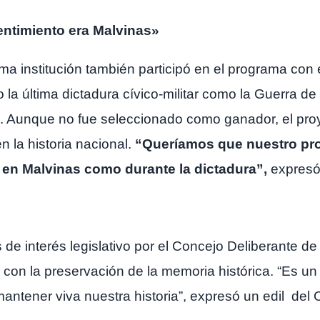
entimiento era Malvinas»
ma institución también participó en el programa con 
 la última dictadura cívico-militar como la Guerra de
. Aunque no fue seleccionado como ganador, el proy
 la historia nacional.
“Queríamos que nuestro pro
o en Malvinas como durante la dictadura”,
expresó 
e interés legislativo por el Concejo Deliberante de
 con la preservación de la memoria histórica. “Es u
antener viva nuestra historia”, expresó un edil del