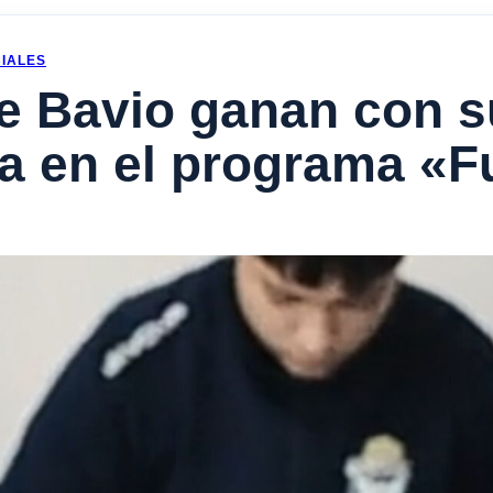
IALES
de Bavio ganan con 
a en el programa «F