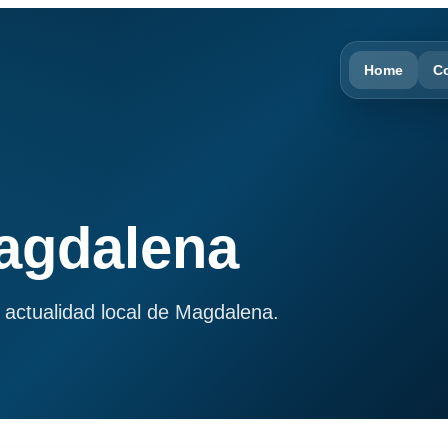
Home
C
Magdalena
 actualidad local de Magdalena.