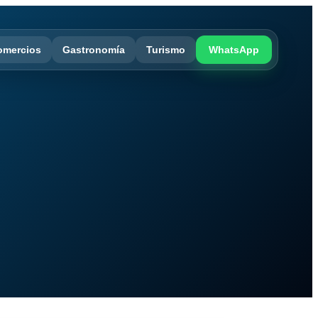
omercios
Gastronomía
Turismo
WhatsApp