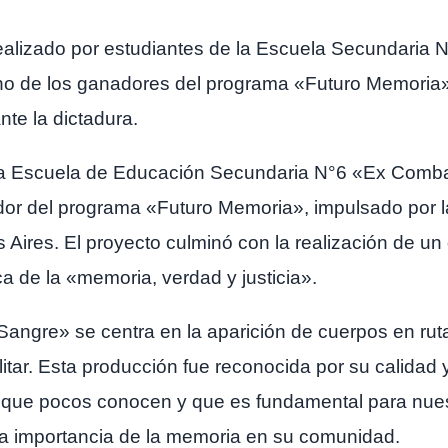
ealizado por estudiantes de la Escuela Secundaria
no de los ganadores del programa «Futuro Memoria».
te la dictadura.
 la Escuela de Educación Secundaria N°6 «Ex Comba
or del programa «Futuro Memoria», impulsado por 
Aires. El proyecto culminó con la realización de un
a de la «memoria, verdad y justicia».
Sangre» se centra en la aparición de cuerpos en ruta
ilitar. Esta producción fue reconocida por su calidad
ia que pocos conocen y que es fundamental para nues
la importancia de la memoria en su comunidad.