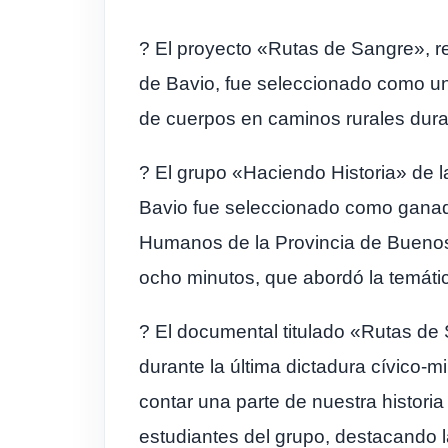
? El proyecto «Rutas de Sangre», r
de Bavio, fue seleccionado como u
de cuerpos en caminos rurales duran
? El grupo «Haciendo Historia» de
Bavio fue seleccionado como ganad
Humanos de la Provincia de Buenos 
ocho minutos, que abordó la temátic
? El documental titulado «Rutas de 
durante la última dictadura cívico-m
contar una parte de nuestra histor
estudiantes del grupo, destacando 