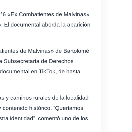
 N°6 «Ex Combatientes de Malvinas»
 El documental aborda la aparición
tientes de Malvinas» de Bartolomé
la Subsecretaría de Derechos
 documental en TikTok, de hasta
s y caminos rurales de la localidad
 y contenido histórico. “Queríamos
tra identidad”, comentó uno de los