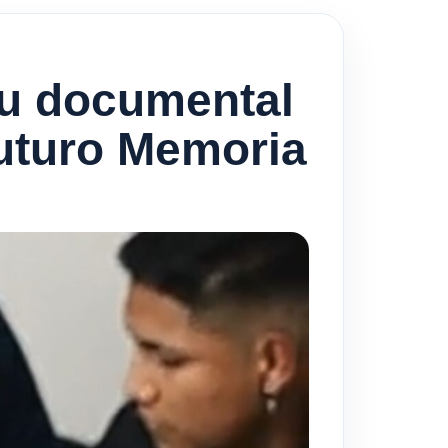
su documental
uturo Memoria