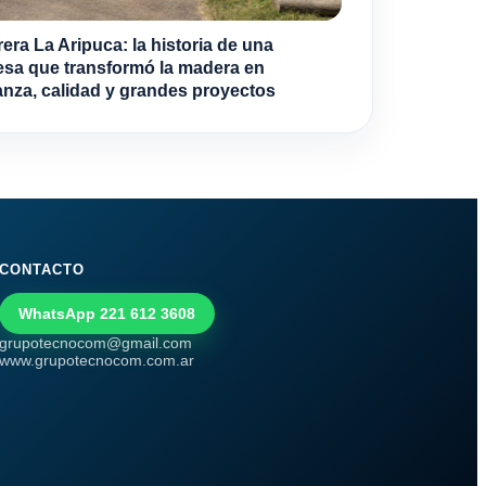
era La Aripuca: la historia de una
sa que transformó la madera en
anza, calidad y grandes proyectos
CONTACTO
WhatsApp 221 612 3608
grupotecnocom@gmail.com
www.grupotecnocom.com.ar