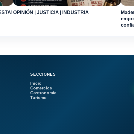
ESTA!
OPINIÓN | JUSTICIA | INDUSTRIA
Mader
empre
confi
SECCIONES
Inicio
Comercios
Gastronomía
Turismo