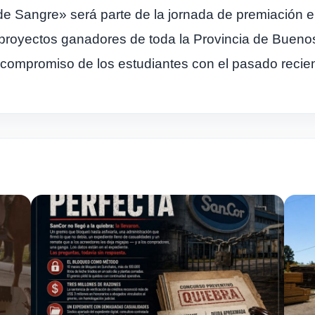
e Sangre» será parte de la jornada de premiación en
s proyectos ganadores de toda la Provincia de Bueno
l compromiso de los estudiantes con el pasado recien