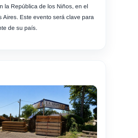
 la República de los Niños, en el
s Aires. Este evento será clave para
te de su país.