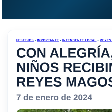
FESTEJOS
•
IMPORTANTE
•
INTENDENTE LOCAL
•
REYES
CON ALEGRÍA
NIÑOS RECIBI
REYES MAGO
7 de enero de 2024