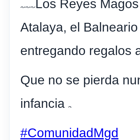
Los Reyes Magos r
Atalaya, el Balneari
entregando regalos a
Que no se pierda nun
infancia
#ComunidadMgd