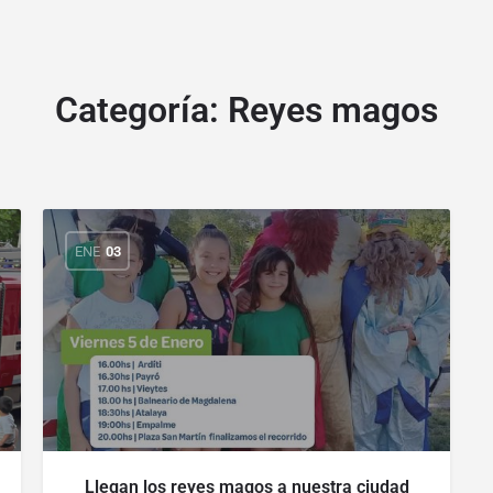
Categoría:
Reyes magos
ENE
03
Llegan los reyes magos a nuestra ciudad