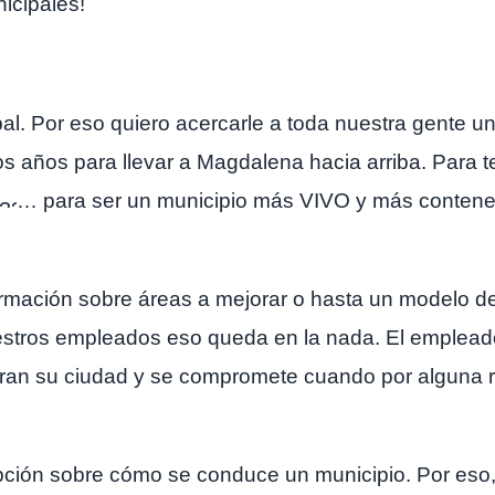
icipales!
l. Por eso quiero acercarle a toda nuestra gente un
s años para llevar a Magdalena hacia arriba. Para 
… para ser un municipio más VIVO y más contened
ormación sobre áreas a mejorar o hasta un modelo d
uestros empleados eso queda en la nada. El emplead
ran su ciudad y se compromete cuando por alguna r
pción sobre cómo se conduce un municipio. Por eso