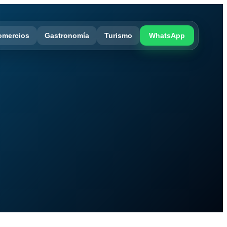
omercios
Gastronomía
Turismo
WhatsApp