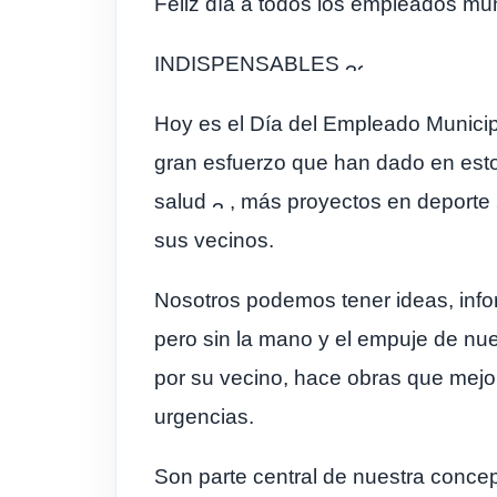
Feliz día a todos los empleados mun
INDISPENSABLES
Hoy es el Día del Empleado Municipa
gran esfuerzo que han dado en esto
salud
, más proyectos en deporte
sus vecinos.
Nosotros podemos tener ideas, inf
pero sin la mano y el empuje de n
por su vecino, hace obras que mejo
urgencias.
Son parte central de nuestra conce