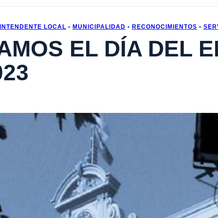
INTENDENTE LOCAL
•
MUNICIPALIDAD
•
RECONOCIMIENTOS
•
SER
AMOS EL DÍA DEL 
023