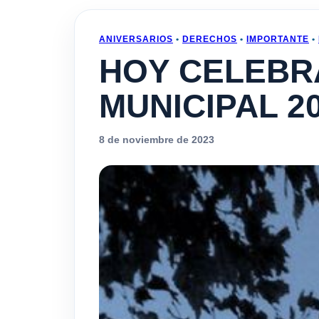
ANIVERSARIOS
•
DERECHOS
•
IMPORTANTE
•
HOY CELEBR
MUNICIPAL 2
8 de noviembre de 2023