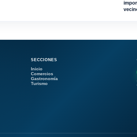
import
vecin
SECCIONES
Inicio
Comercios
Gastronomía
Turismo