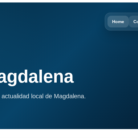
Home
C
Magdalena
 actualidad local de Magdalena.