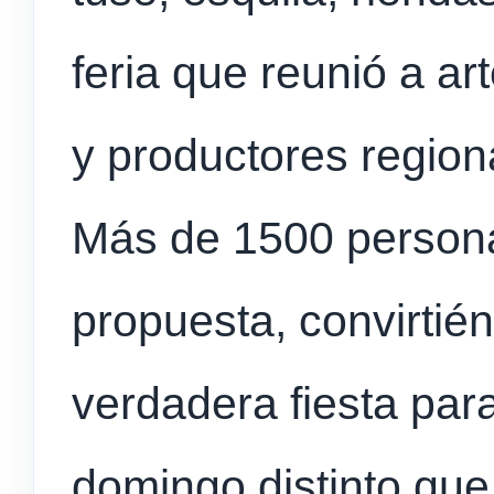
feria que reunió a 
y productores region
Más de 1500 person
propuesta, convirtié
verdadera fiesta para
domingo distinto que 