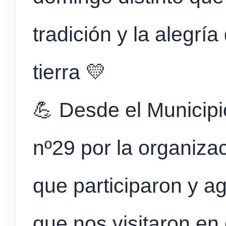
tradición y la alegrí
tierra 💛
💪 Desde el Municipi
nº29 por la organizac
que participaron y a
que nos visitaron en