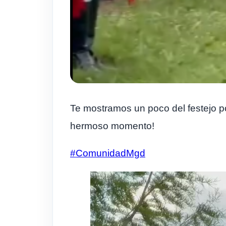
Te mostramos un poco del festejo po
hermoso momento!
#ComunidadMgd