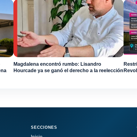
o
Magdalena encontró rumbo: Lisandro
Restr
ena
Hourcade ya se ganó el derecho a la reelección
Revol
SECCIONES
Inicio