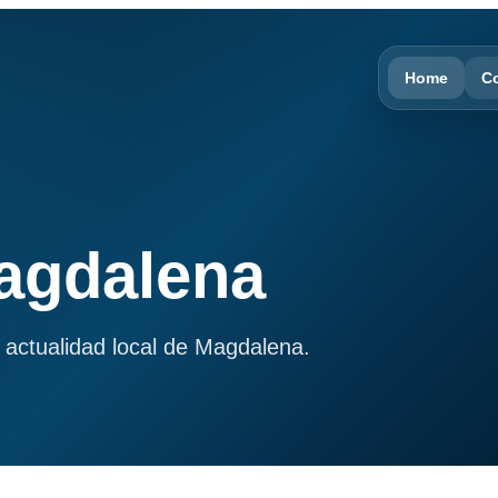
Home
C
Magdalena
 actualidad local de Magdalena.