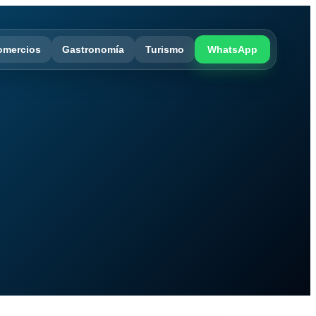
omercios
Gastronomía
Turismo
WhatsApp