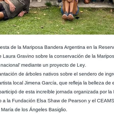
sta de la Mariposa Bandera Argentina en la Reserva
 de Laura Gravino sobre la conservación de la Maripos
 nacional’ mediante un proyecto de Ley.
antación de árboles nativos sobre el sendero de ingr
artista local Jimena García, que refleja la belleza de
ticipó de esta increíble jornada organizada por la
to a la Fundación Elsa Shaw de Pearson y el CEAMSE
. María de los Ángeles Basiglio.