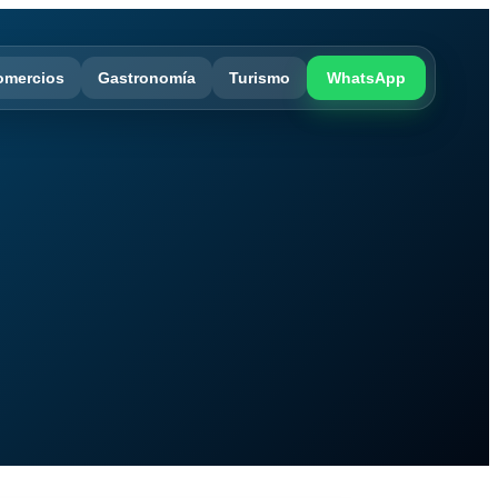
omercios
Gastronomía
Turismo
WhatsApp