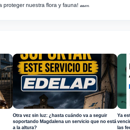
proteger nuestra flora y fauna!
Otra vez sin luz: ¿hasta cuándo va a seguir
Ya es
soportando Magdalena un servicio que no está
venci
a la altura?
las f