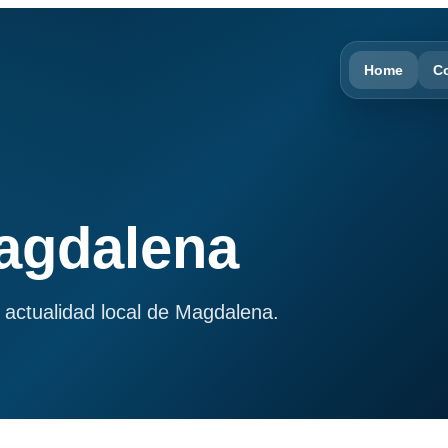
Home
C
Magdalena
 actualidad local de Magdalena.