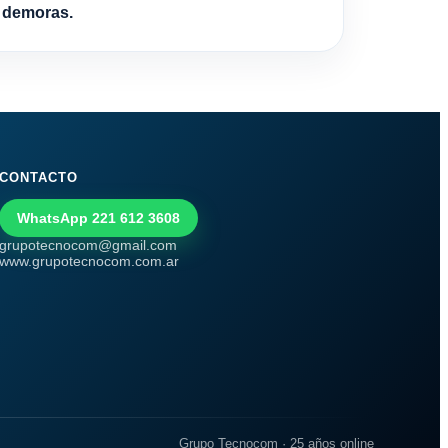
r demoras.
CONTACTO
WhatsApp 221 612 3608
grupotecnocom@gmail.com
www.grupotecnocom.com.ar
Grupo Tecnocom · 25 años online