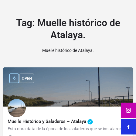
Tag:
Muelle histórico de
Atalaya.
Muelle histórico de Atalaya.
OPEN
Muelle Histórico y Saladeros – Atalaya
Esta obra data de la época de los saladeros que se instalaron en Atalaya en 1871. Fue construido con más de…