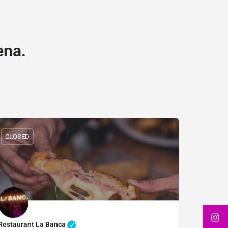
ena.
CLOSED
Restaurant La Banca