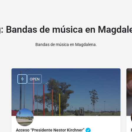
g:
Bandas de música en Magdal
Bandas de música en Magdalena.
OPEN
Acceso “Presidente Nestor Kirchner”