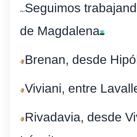
Seguimos trabajando
de Magdalena
Brenan, desde Hipóli
Viviani, entre Laval
Rivadavia, desde Viv