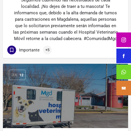
Seguimos cubriendo las necesidades de cada
localidad. ¡No dejes de traer a tu mascota! Te
informamos que, debido a la alta demanda de turnos
para castraciones en Magdalena, aquellas personas
que lo solicitaron previamente serán informadas en
las próximas semanas cuando el Hospital Veterinario
Móvil retorne a la ciudad cabecera. #ComunidadMgd
Importante
+5
JUL
12