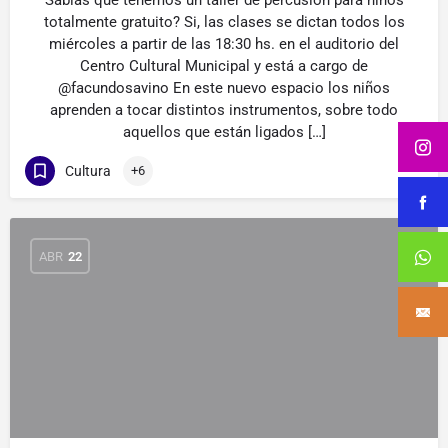
Sabías que tenemos un taller de percusión para niños
totalmente gratuito? Si, las clases se dictan todos los
miércoles a partir de las 18:30 hs. en el auditorio del
Centro Cultural Municipal y está a cargo de
@facundosavino En este nuevo espacio los niños
aprenden a tocar distintos instrumentos, sobre todo
aquellos que están ligados […]
Cultura
+6
ABR
22