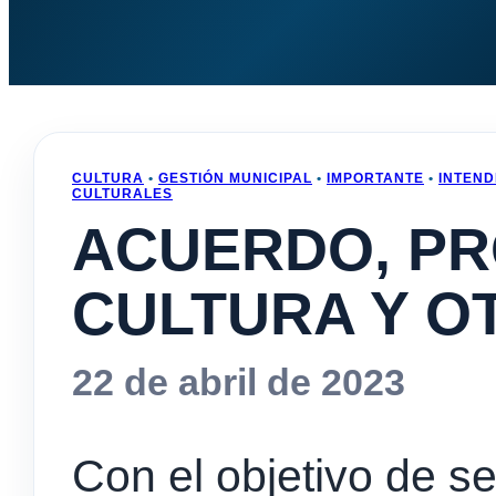
CULTURA
•
GESTIÓN MUNICIPAL
•
IMPORTANTE
•
INTEND
CULTURALES
ACUERDO, P
CULTURA Y O
22 de abril de 2023
Con el objetivo de s