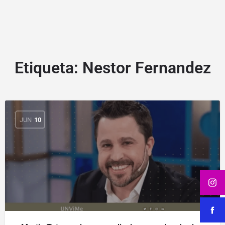
Etiqueta:
Nestor Fernandez
JUN
10