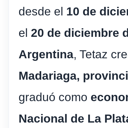
desde el
10 de dici
el
20 de diciembre d
Argentina
, Tetaz cr
Madariaga, provinc
graduó como
econom
Nacional de La Plat