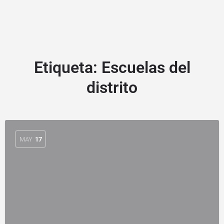
Etiqueta:
Escuelas del
distrito
MAY
17