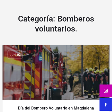
Categoría:
Bomberos
voluntarios.
JUN
02
Día del Bombero Voluntario en Magdalena