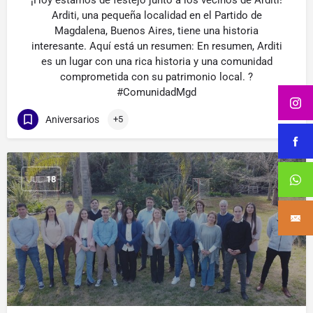
¡Hoy estamos de festejo junto a los vecinos de Arditi!
Arditi, una pequeña localidad en el Partido de
Magdalena, Buenos Aires, tiene una historia
interesante. Aquí está un resumen: En resumen, Arditi
es un lugar con una rica historia y una comunidad
comprometida con su patrimonio local. ?
#ComunidadMgd
Aniversarios
+5
JUL
18