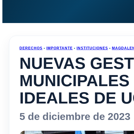
DERECHOS
•
IMPORTANTE
•
INSTITUCIONES
•
MAGDALE
NUEVAS GEST
MUNICIPALES
IDEALES DE 
5 de diciembre de 2023