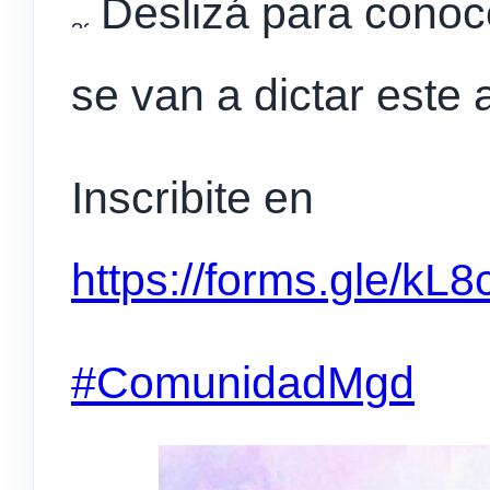
Deslizá para conoce
se van a dictar este
Inscribite en
https://forms.gle/k
#ComunidadMgd