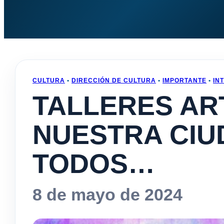
CULTURA
•
DIRECCIÓN DE CULTURA
•
IMPORTANTE
•
IN
TALLERES AR
NUESTRA CIU
TODOS…
8 de mayo de 2024