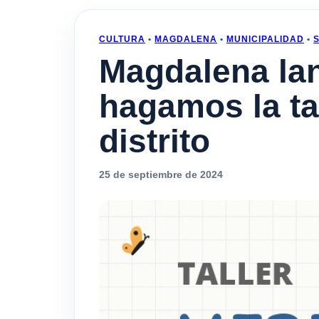
CULTURA
•
MAGDALENA
•
MUNICIPALIDAD
•
Magdalena lan
hagamos la ta
distrito
25 de septiembre de 2024