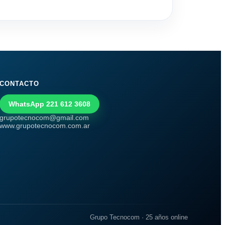
CONTACTO
WhatsApp 221 612 3608
grupotecnocom@gmail.com
www.grupotecnocom.com.ar
Grupo Tecnocom · 25 años online