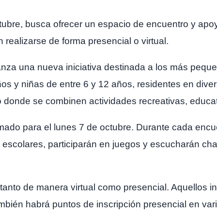
ctubre, busca ofrecer un espacio de encuentro y apoy
realizarse de forma presencial o virtual.
nza una nueva iniciativa destinada a los más peque
os y niñas de entre 6 y 12 años, residentes en diverso
 donde se combinen actividades recreativas, educati
amado para el lunes 7 de octubre. Durante cada encue
 escolares, participarán en juegos y escucharán cha
 tanto de manera virtual como presencial. Aquellos i
mbién habrá puntos de inscripción presencial en varios