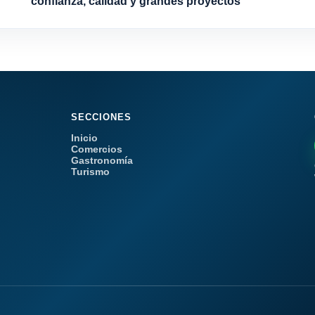
confianza, calidad y grandes proyectos
SECCIONES
Inicio
Comercios
Gastronomía
Turismo