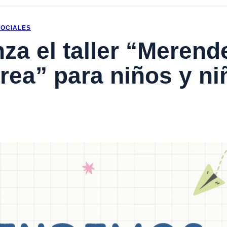
SOCIALES
za el taller “Meren
rea” para niños y ni