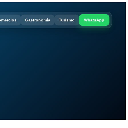
omercios
Gastronomía
Turismo
WhatsApp