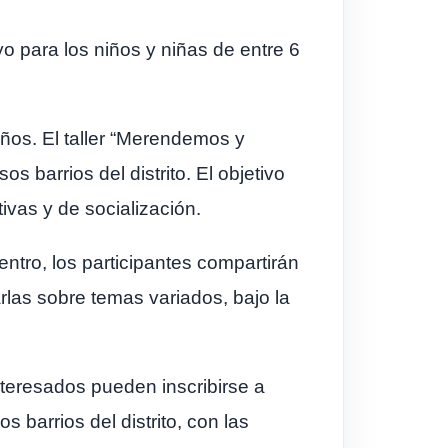
o para los niños y niñas de entre 6
ños. El taller “Merendemos y
s barrios del distrito. El objetivo
vas y de socialización.
ntro, los participantes compartirán
rlas sobre temas variados, bajo la
nteresados pueden inscribirse a
 barrios del distrito, con las