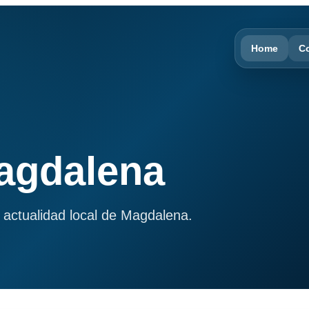
Home
C
Magdalena
 actualidad local de Magdalena.