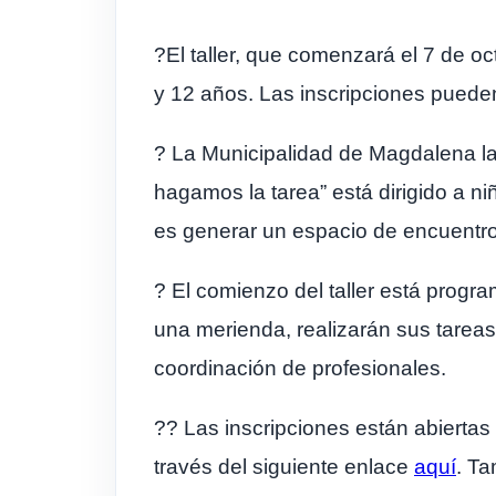
?El taller, que comenzará el 7 de o
y 12 años. Las inscripciones pueden 
? La Municipalidad de Magdalena la
hagamos la tarea” está dirigido a niñ
es generar un espacio de encuentro
? El comienzo del taller está progr
una merienda, realizarán sus tareas
coordinación de profesionales.
?? Las inscripciones están abiertas
través del siguiente enlace
aquí
. Ta