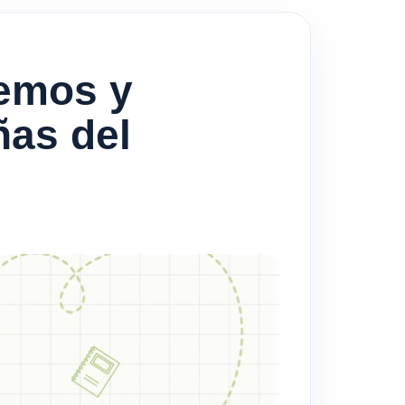
demos y
ñas del