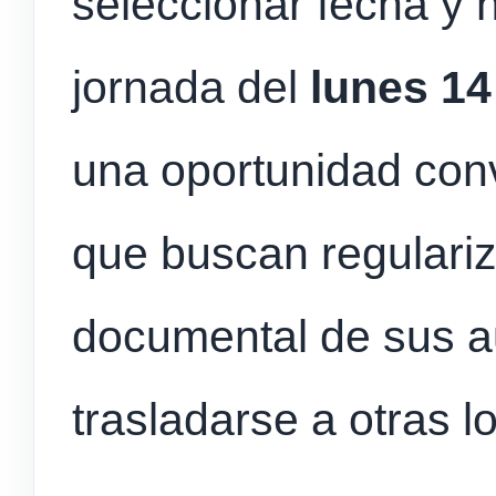
seleccionar fecha y h
jornada del
lunes 14
una oportunidad conv
que buscan regulariza
documental de sus a
trasladarse a otras l