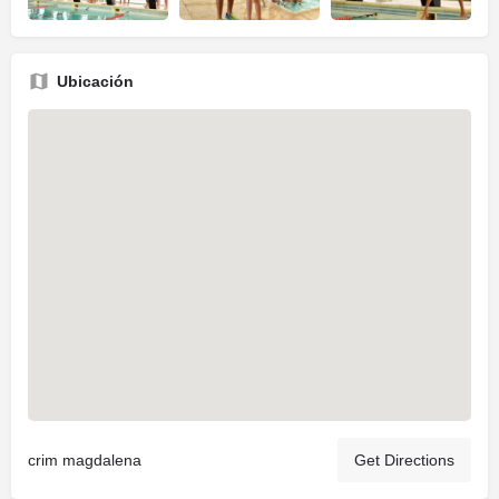
Ubicación
crim magdalena
Get Directions